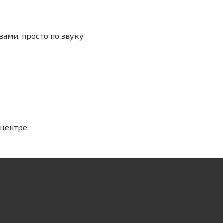
зами, просто по звуку
центре.