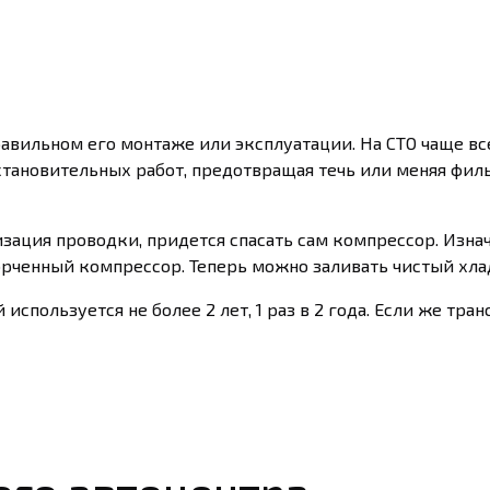
вильном его монтаже или эксплуатации. На СТО чаще все
сстановительных работ, предотвращая течь или меняя фил
изация проводки, придется спасать сам компрессор. Изна
орченный компрессор. Теперь можно заливать чистый хла
спользуется не более 2 лет, 1 раз в 2 года. Если же тран