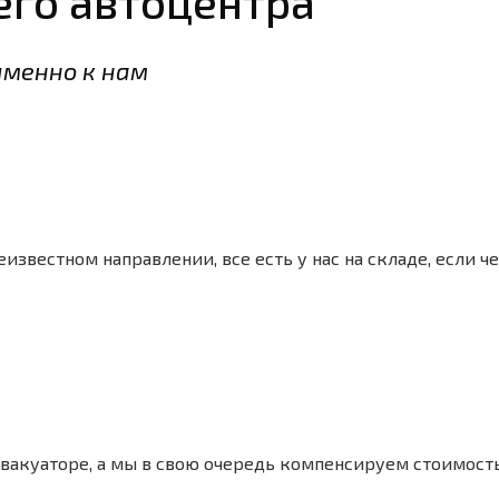
его автоцентра
менно к нам
известном направлении, все есть у нас на складе, если ч
эвакуаторе, а мы в свою очередь компенсируем стоимость