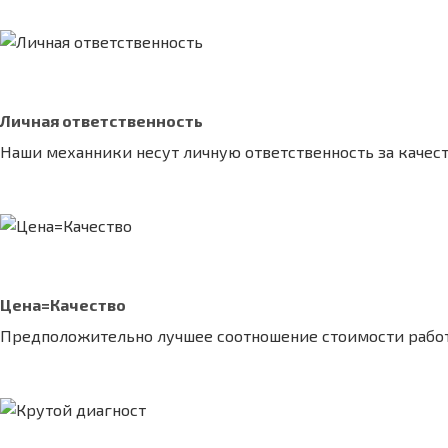
Личная ответственность
Наши механники несут личную ответственность за качест
Цена=Качество
Предположительно лучшее соотношение стоимости работ к 