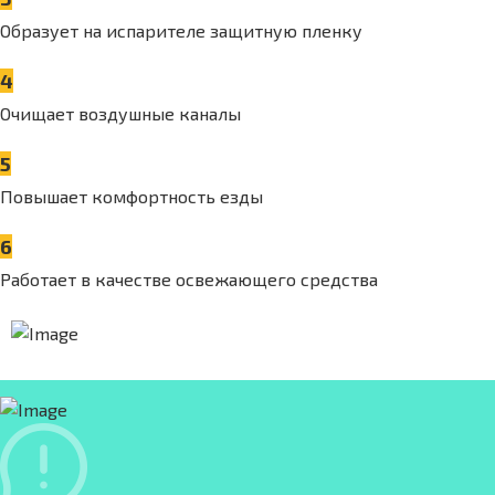
Образует на испарителе защитную пленку
4
Очищает воздушные каналы
5
Повышает комфортность езды
6
Работает в качестве освежающего средства