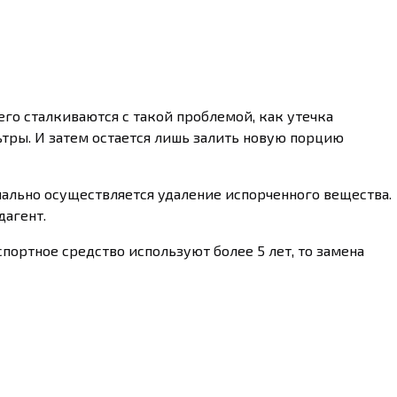
го сталкиваются с такой проблемой, как утечка
ьтры. И затем остается лишь залить новую порцию
чально осуществляется удаление испорченного вещества.
дагент.
спортное средство используют более 5 лет, то замена