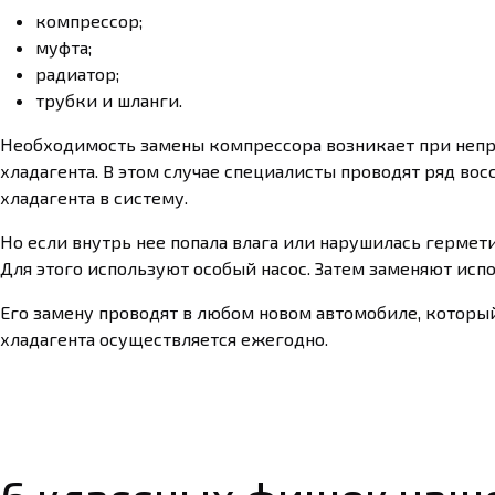
компрессор;
муфта;
радиатор;
трубки и шланги.
Необходимость замены компрессора возникает при непра
хладагента. В этом случае специалисты проводят ряд во
хладагента в систему.
Но если внутрь нее попала влага или нарушилась гермет
Для этого используют особый насос. Затем заменяют исп
Его замену проводят в любом новом автомобиле, который и
хладагента осуществляется ежегодно.