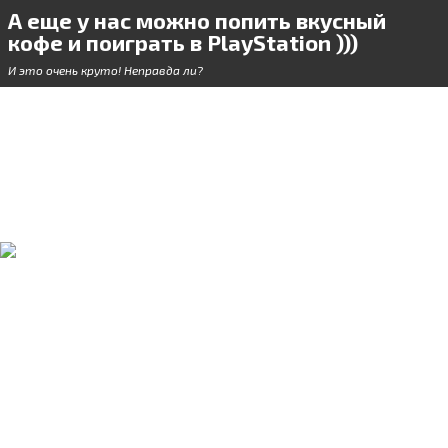
А еще у нас можно попить вкусный
кофе и поиграть в PlayStation )))
И это очень круто! Неправда ли?
Делаем так, чтобы не
было стыдно за свою
работу.