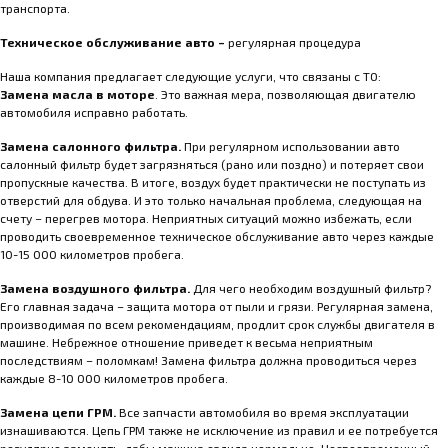
транспорта.
Техническое обслуживание авто –
регулярная процедура
Наша компания предлагает следующие услуги, что связаны с ТО:
Замена масла в моторе
. Это важная мера, позволяющая двигателю
автомобиля исправно работать.
Замена салонного фильтра.
При регулярном использовании авто
салонный фильтр будет загрязняться (рано или поздно) и потеряет свои
пропускные качества. В итоге, воздух будет практически не поступать из
отверстий для обдува. И это только начальная проблема, следующая на
счету – перегрев мотора. Неприятных ситуаций можно избежать, если
проводить своевременное техническое обслуживание авто через каждые
10-15 000 километров пробега.
Замена воздушного фильтра.
Для чего необходим воздушный фильтр?
Его главная задача – защита мотора от пыли и грязи. Регулярная замена,
производимая по всем рекомендациям, продлит срок службы двигателя в
машине. Небрежное отношение приведет к весьма неприятным
последствиям – поломкам! Замена фильтра должна проводиться через
каждые 8-10 000 километров пробега.
Замена цепи ГРМ.
Все запчасти автомобиля во время эксплуатации
изнашиваются. Цепь ГРМ также не исключение из правил и ее потребуется