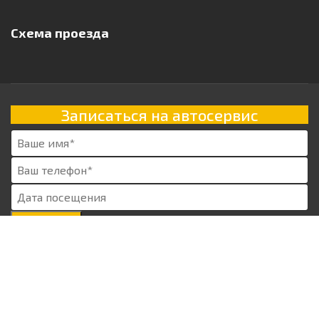
Схема проезда
Записаться на автосервис
ЗАПИСАТЬСЯ
Запись на автосервис
Спасибо за вашу заявку! Мы свяжемся с вами для уточнения
деталей в ближайшее время.
© 2026 Больше чем просто сервис.