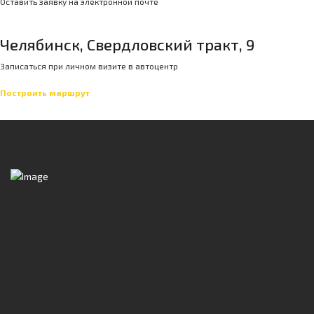
Оставить заявку на электронной почте
Челябинск, Свердловский тракт, 9
Записаться при личном визите в автоцентр
Построить маршрут