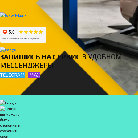
ЗАПИШИСЬ НА СЕРВИС
В УДОБНОМ
МЕССЕНДЖЕРЕ!
TELEGRAM
MAX