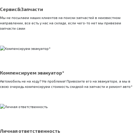
Сервис&Запчасти
Мы не посылаем наших клиентов на поиски запчастей в неизвестном
направлении, все есть у нас на складе, если чего-то нет мы привезем
запчасти сами
Компенсируем эвакуатор*
Автомобиль не на ходу? Не проблема! Привозите его на эвакуаторе, а мы в
свою очередь компенсируем стоимость скидкой на запчасти и ремонт авто*
Личная ответственность