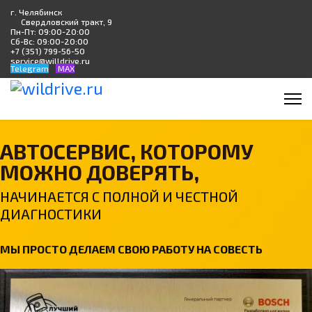
г. Челябинск
Свердловский тракт, 9
Пн-Пт: 09:00-20:00
Сб-Вс: 09:00-20:00
+7 (351) 799-56-50
service@willdrive.ru
Telegram
MAX
АВТОСЕРВИС, КОТОРОМУ
МОЖНО ДОВЕРЯТЬ,
НАЧИНАЕТСЯ С ПОЛНОЙ И ЧЕСТНОЙ
ДИАГНОСТИКИ
МЫ ПРОСТО ДЕЛАЕМ СВОЮ РАБОТУ НА СОВЕСТЬ