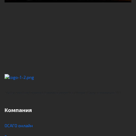
*при условии соотношения стоимости ремонта к стоимости услуги эвакуации 10:1
Компания
ОСАГО онлайн