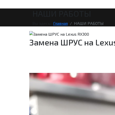
НАШИ РАБОТЫ
Вы здесь:
Главная
НАШИ РАБОТЫ
Замена ШРУС на Lexu