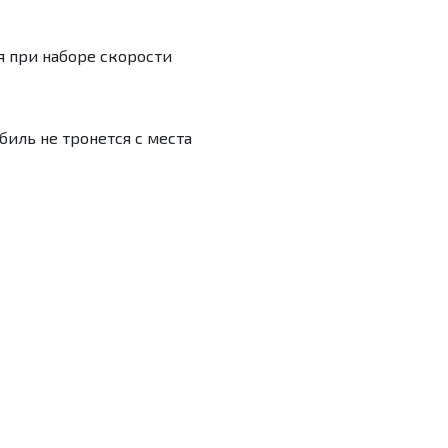
 при наборе скорости
иль не тронется с места