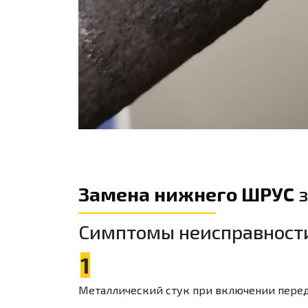
Замена нижнего ШРУС
з
Симптомы неисправност
1
Металлический стук при включении пере