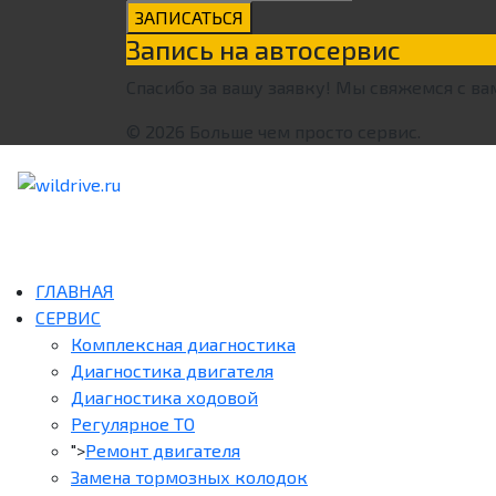
ЗАПИСАТЬСЯ
Запись на автосервис
Спасибо за вашу заявку! Мы свяжемся с ва
© 2026 Больше чем просто сервис.
ГЛАВНАЯ
СЕРВИС
Комплексная диагностика
Диагностика двигателя
Диагностика ходовой
Регулярное ТО
">
Ремонт двигателя
Замена тормозных колодок