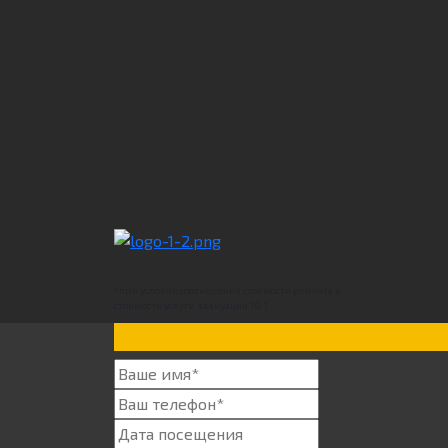
*при условии соотношения стоимости ремонта к
стоимости услуги эвакуации 10:1