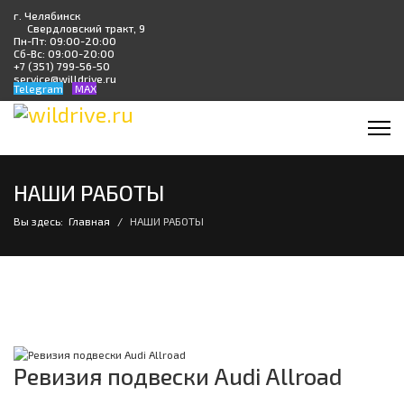
г. Челябинск
Свердловский тракт, 9
Пн-Пт: 09:00-20:00
Сб-Вс: 09:00-20:00
+7 (351) 799-56-50
service@willdrive.ru
Telegram
MAX
НАШИ РАБОТЫ
Вы здесь:
Главная
НАШИ РАБОТЫ
Ревизия подвески Audi Allroad